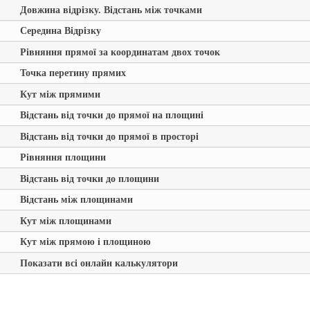
Довжина відрізку. Відстань між точками
Середина Відрізку
Рівняння прямої за координатам двох точок
Точка перетину прямих
Кут між прямими
Відстань від точки до прямої на площині
Відстань від точки до прямої в просторі
Рівняння площини
Відстань від точки до площини
Відстань між площинами
Кут між площинами
Кут між прямою і площиною
Показати всі онлайн калькулятори