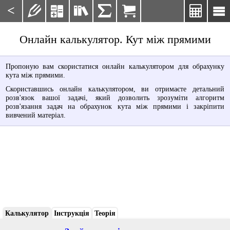
<







Онлайн калькулятор. Кут між прямими
Пропоную вам скористатися онлайн калькулятором для обрахунку
кута між прямими.
Скориставшись онлайн калькулятором, ви отримаєте детальний
розв'язок вашої задачі, який дозволить зрозуміти алгоритм
розв'язання задач на обрахунок кута між прямими і закріпити
вивчений матеріал.
Калькулятор
Інструкція
Теорія