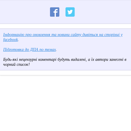
Інформацію про оновлення та новини сайту дивіться на сторінці у
facebook
.
Підготовка до ДПА по темах
.
Будь-які нецензурні коментарі будуть видалені, а їх автори занесені в
чорний список!