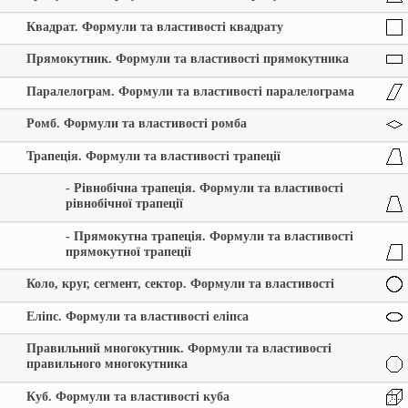
Квадрат. Формули та властивості квадрату
Прямокутник. Формули та властивості прямокутника
Паралелограм. Формули та властивості паралелограма
Ромб. Формули та властивості ромба
Трапеція. Формули та властивості трапеції
- Рівнобічна трапеція. Формули та властивості
рівнобічної трапеції
- Прямокутна трапеція. Формули та властивості
прямокутної трапеції
Коло, круг, сегмент, сектор. Формули та властивості
Еліпс. Формули та властивості еліпса
Правильний многокутник. Формули та властивості
правильного многокутника
Куб. Формули та властивості куба