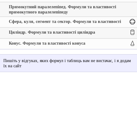
Прямокутний паралелепіпед. Формули та властивості
прямокутного паралелепіпеду
Сфера, куля, сегмент та сектор. Формули та властивості
Циліндр. Формули та властивості циліндра
Конус. Формули та властивості конуса
Пишіть у відгуках, яких формул і таблиць вам не вистачає, і я додам
їх на сайт