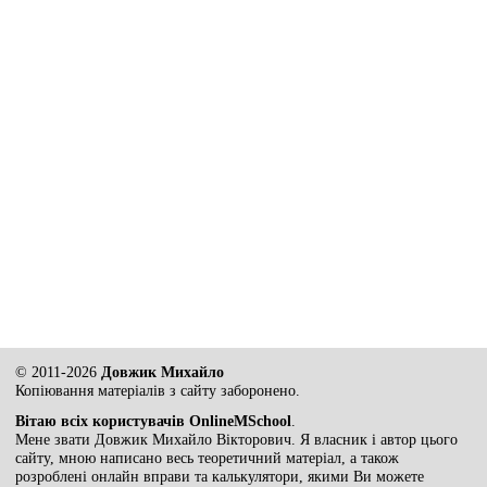
© 2011-2026
Довжик Михайло
Копіювання матеріалів з сайту заборонено.
Вітаю всіх користувачів OnlineMSchool
.
Мене звати Довжик Михайло Вікторович. Я власник і автор цього
сайту, мною написано весь теоретичний матеріал, а також
розроблені онлайн вправи та калькулятори, якими Ви можете