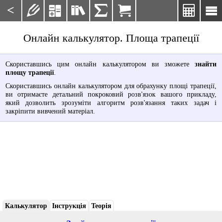
<







Онлайн калькулятор. Площа трапеції
Скориставшись цим онлайн калькулятором ви зможете
знайти
площу трапеції
.
Скориставшись онлайн калькулятором для обрахунку площі трапеції,
ви отримаєте детальний покроковий розв'язок вашого прикладу,
який дозволить зрозуміти алгоритм розв'язання таких задач і
закріпити вивчений матеріал.
Калькулятор
Інструкція
Теорія