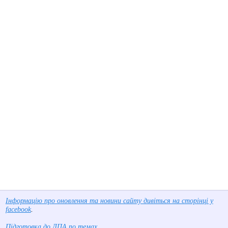
Інформацію про оновлення та новини сайту дивіться на сторінці у
facebook
.
Підготовка до ДПА по темах
.