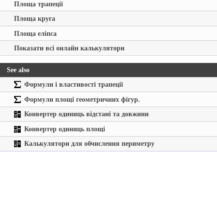
Площа трапеції
Площа круга
Площа еліпса
Показати всі онлайн калькулятори
See also
Формули і властивості трапеції
Формули площі геометричних фігур.
Конвертер одиниць відстані та довжини
Конвертер одиниць площі
Калькулятори для обчислення периметру