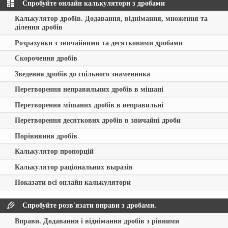
Спробуйте онлайн калькулятори з дробами
Калькулятор дробів. Додавання, віднімання, множення та
ділення дробів
Розрахунки з звичайними та десятковими дробами
Скорочення дробів
Зведення дробів до спільного знаменника
Перетворення неправильних дробів в мішані
Перетворення мішаних дробів в неправильні
Перетворення десяткових дробів в звичайні дроби
Порівняння дробів
Калькулятор пропорцій
Калькулятор раціональних выразів
Показати всі онлайн калькулятори
Спробуйте розв'язати вправи з дробами.
Вправи. Додавання і віднімання дробів з рівними