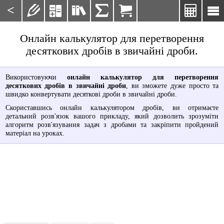
<







Онлайн калькулятор для перетворення
десяткових дробів в звичайні дроби.
Використовуючи
онлайн калькулятор для перетворення
десяткових дробів в звичайні дроби
, ви зможете дуже просто та
швидко конвертувати десяткові дроби в звичайні дроби.
Скориставшись онлайн калькулятором дробів, ви отримаєте
детальний розв'язок вашого прикладу, який дозволить зрозуміти
алгоритм розв'язування задач з дробами та закріпити пройдений
матеріал на уроках.