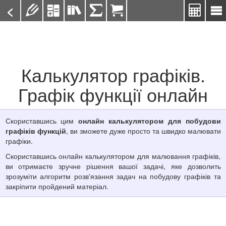
<







Калькулятор графіків.
Графік функції онлайн
Скориставшись цим
онлайн калькулятором для побудови
графіків функцій
, ви зможете дуже просто та швидко малювати
графіки.
Скориставшись онлайн калькулятором для малювання графіків,
ви отримаєте зручне рішення вашої задачі, яке дозволить
зрозуміти алгоритм розв'язання задач на побудову графіків та
закріпити пройдений матеріал.