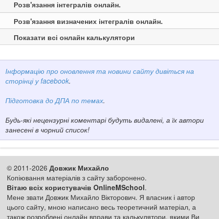
Розв'язання інтегралів онлайн.
Розв'язання визначених інтегралів онлайн.
Показати всі онлайн калькулятори
Інформацію про оновлення та новини сайту дивіться на
сторінці у facebook
.
Підготовка до ДПА по темах
.
Будь-які нецензурні коментарі будуть видалені, а їх автори
занесені в чорний список!
© 2011-2026
Довжик Михайло
Копіювання матеріалів з сайту заборонено.
Вітаю всіх користувачів OnlineMSchool
.
Мене звати Довжик Михайло Вікторович. Я власник і автор
цього сайту, мною написано весь теоретичний матеріал, а
також розроблені онлайн вправи та калькулятори, якими Ви