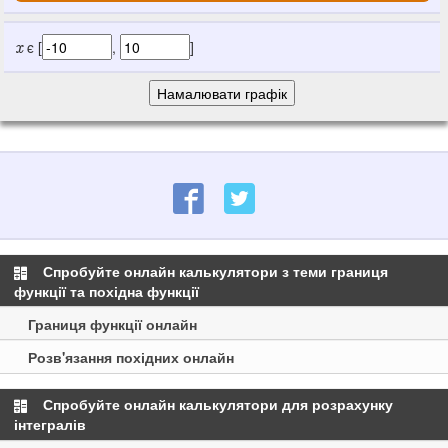
ϵ [
,
]
x
Спробуйте онлайн калькулятори з теми границя
функції та похідна функції
Границя функції онлайн
Розв'язання похідних онлайн
Спробуйте онлайн калькулятори для розрахунку
інтегралів