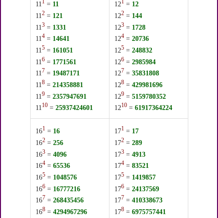
1
1
11
=
11
12
=
12
2
2
11
=
121
12
=
144
3
3
11
=
1331
12
=
1728
4
4
11
=
14641
12
=
20736
5
5
11
=
161051
12
=
248832
6
6
11
=
1771561
12
=
2985984
7
7
11
=
19487171
12
=
35831808
8
8
11
=
214358881
12
=
429981696
9
9
11
=
2357947691
12
=
5159780352
10
10
11
=
25937424601
12
=
61917364224
1
1
16
=
16
17
=
17
2
2
16
=
256
17
=
289
3
3
16
=
4096
17
=
4913
4
4
16
=
65536
17
=
83521
5
5
16
=
1048576
17
=
1419857
6
6
16
=
16777216
17
=
24137569
7
7
16
=
268435456
17
=
410338673
8
8
16
=
4294967296
17
=
6975757441