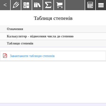
<







Таблиця степенів
Означення
Калькулятор - піднесення числа до степеню
Таблиця степенів
Завантажити таблицю степенів