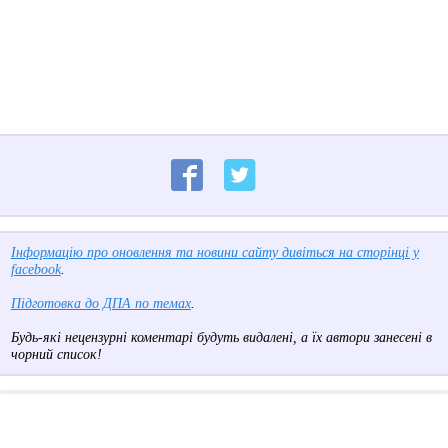
Інформацію про оновлення та новини сайту дивіться на сторінці у
facebook
.
Підготовка до ДПА по темах
.
Будь-які нецензурні коментарі будуть видалені, а їх автори занесені в
чорний список!