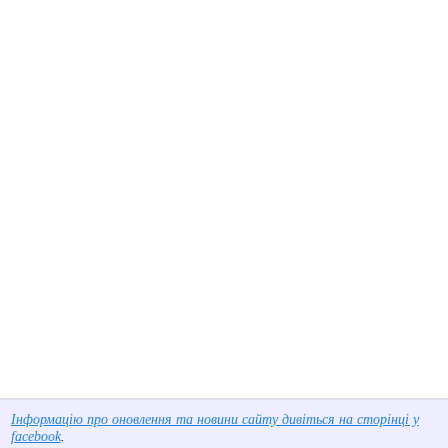
Інформацію про оновлення та новини сайту дивіться на сторінці у
facebook
.