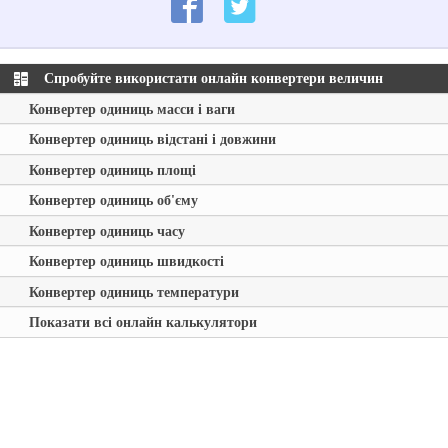
Спробуйте використати онлайн конвертери величин
Конвертер одиниць масси і ваги
Конвертер одиниць відстані і довжини
Конвертер одиниць площі
Конвертер одиниць об'єму
Конвертер одиниць часу
Конвертер одиниць швидкості
Конвертер одиниць температури
Показати всі онлайн калькулятори