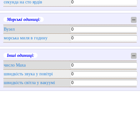
секунда на сто ярдів
Морські одиниці:
─
Вузел
морська миля в годину
Інші одиниці:
─
число Маха
швидкість звука у повітрі
швидкість світла у вакуумі