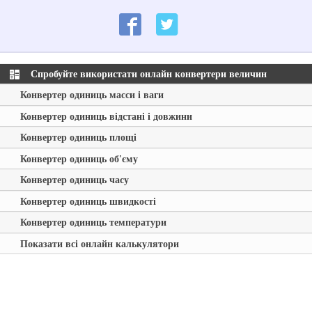
Спробуйте використати онлайн конвертери величин
Конвертер одиниць масси і ваги
Конвертер одиниць відстані і довжини
Конвертер одиниць площі
Конвертер одиниць об'єму
Конвертер одиниць часу
Конвертер одиниць швидкості
Конвертер одиниць температури
Показати всі онлайн калькулятори