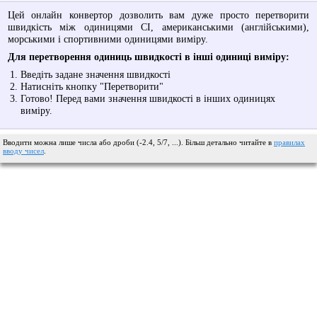
Цей онлайн конвертор дозволить вам дуже просто перетворити
швидкість між одиницями СІ, американськими (англійськими),
морськими і спортивними одиницями виміру.
Для перетворення одиниць швидкості в інші одиниці виміру:
Введіть задане значення швидкості
Натисніть кнопку "Перетворити"
Готово! Перед вами значення швидкості в інших одиницях
виміру.
Вводити можна лише числа або дроби (-2.4, 5/7, ...). Більш детально читайте в
правилах
вводу чисел
.