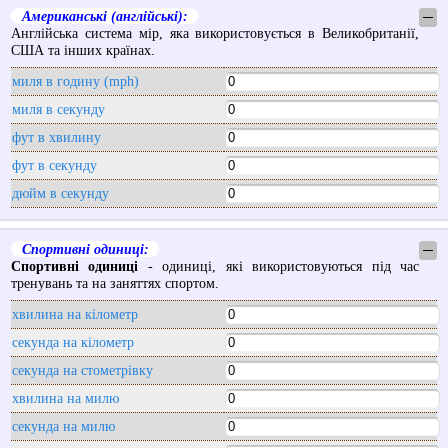
Американські (англійські):
─
Англійська система мір, яка використовується в Великобританії,
США та інших країнах.
миля в годину (mph)
миля в секунду
фут в хвилину
фут в секунду
дюйм в секунду
Спортивні одиниці:
─
Спортивні одиниці
- одиниці, які використовуються під час
тренувань та на заняттях спортом.
хвилина на кілометр
секунда на кілометр
секунда на стометрівку
хвилина на милю
секунда на милю