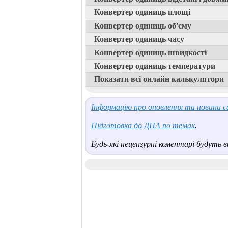
Конвертер одиниць площі
Конвертер одиниць об'єму
Конвертер одиниць часу
Конвертер одиниць швидкості
Конвертер одиниць температури
Показати всі онлайн калькулятори
Інформацію про оновлення та новини са
Підготовка до ДПА по темах
.
Будь-які нецензурні коментарі будуть ви