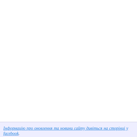
Інформацію про оновлення та новини сайту дивіться на сторінці у
facebook
.