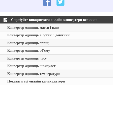
Спробуйте використати онлайн конвертери величин
Конвертер одиниць масси і ваги
Конвертер одиниць відстані і довжини
Конвертер одиниць площі
Конвертер одиниць об'єму
Конвертер одиниць часу
Конвертер одиниць швидкості
Конвертер одиниць температури
Показати всі онлайн калькулятори