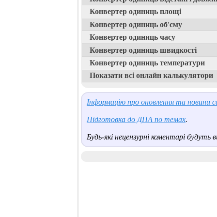
Конвертер одиниць площі
Конвертер одиниць об'єму
Конвертер одиниць часу
Конвертер одиниць швидкості
Конвертер одиниць температури
Показати всі онлайн калькулятори
Інформацію про оновлення та новини са
Підготовка до ДПА по темах
.
Будь-які нецензурні коментарі будуть ви