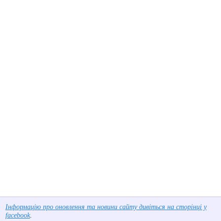
Інформацію про оновлення та новини сайту дивіться на сторінці у
facebook
.