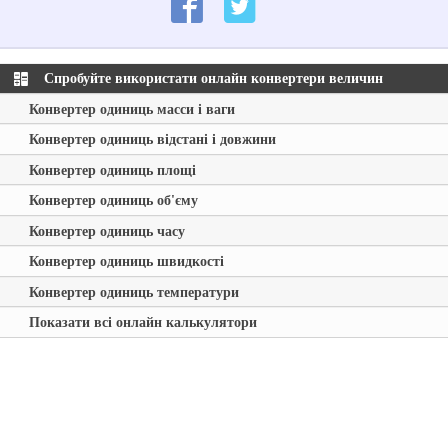
Спробуйте використати онлайн конвертери величин
Конвертер одиниць масси і ваги
Конвертер одиниць відстані і довжини
Конвертер одиниць площі
Конвертер одиниць об'єму
Конвертер одиниць часу
Конвертер одиниць швидкості
Конвертер одиниць температури
Показати всі онлайн калькулятори