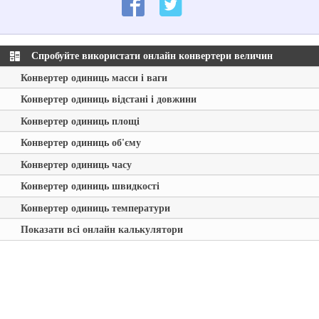
Спробуйте використати онлайн конвертери величин
Конвертер одиниць масси і ваги
Конвертер одиниць відстані і довжини
Конвертер одиниць площі
Конвертер одиниць об'єму
Конвертер одиниць часу
Конвертер одиниць швидкості
Конвертер одиниць температури
Показати всі онлайн калькулятори