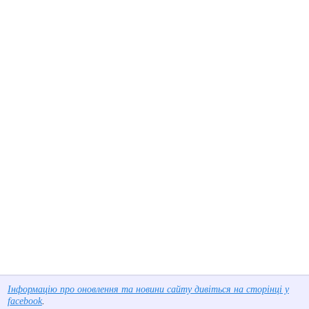
Інформацію про оновлення та новини сайту дивіться на сторінці у
facebook
.