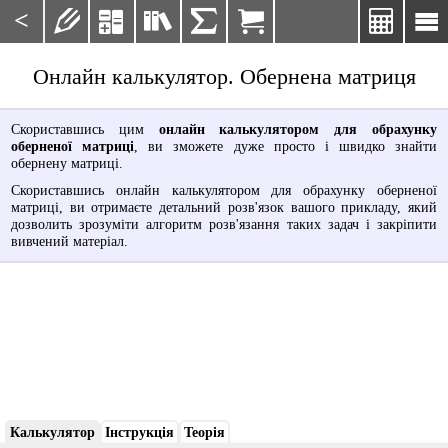
<







Онлайн калькулятор. Обернена матриця
Скориставшись цим
онлайн калькулятором для обрахунку
оберненої матриці
, ви зможете дуже просто і швидко знайти
обернену матриці.
Скориставшись онлайн калькулятором для обрахунку оберненої
матриці, ви отримаєте детальний розв'язок вашого прикладу, який
дозволить зрозуміти алгоритм розв'язання таких задач і закріпити
вивчений матеріал.
Калькулятор
Інструкція
Теорія