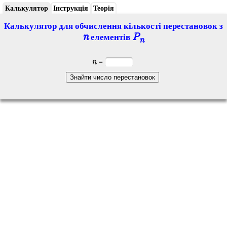
Калькулятор
Інструкція
Теорія
Калькулятор для обчислення кількості перестановок з
n
P
елементів
n
n
=