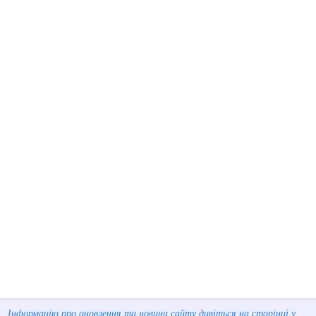
Інформацію про оновлення та новини сайту дивіться на сторінці у