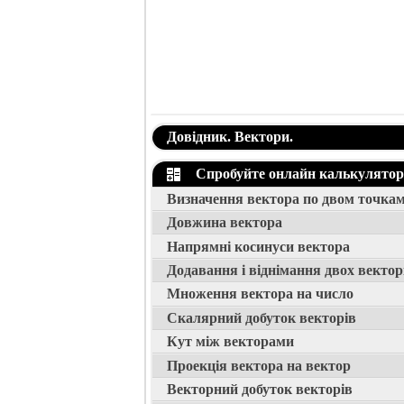
Довідник. Вектори.
Спробуйте онлайн калькулятор
Визначення вектора по двом точка
Довжина вектора
Напрямні косинуси вектора
Додавання і віднімання двох вектор
Множення вектора на число
Скалярний добуток векторів
Кут між векторами
Проекція вектора на вектор
Векторний добуток векторів