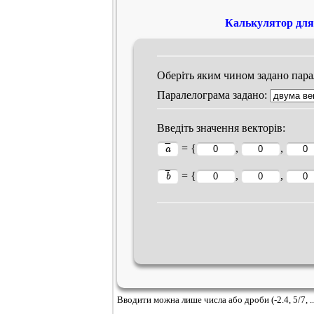
Калькулятор для
Оберіть яким чином задано пара
Паралелограма задано:
Введіть значення векторів:
= {
,
,
= {
,
,
Вводити можна лише числа або дроби (-2.4, 5/7, ..