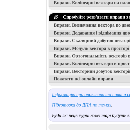
Вправи. Колінеарні вектори на пло
Спробуйте розв'язати вправи з 
Вправи. Визначення вектора по дво
Вправи. Додавання і віднімання дво
Вправи. Скалярний добуток векторі
Вправи. Модуль вектора в просторі
Вправи. Ортогональність векторів в
Вправи. Колінеарні вектори в прост
Вправи. Векторний добуток векторі
Показати всі онлайн вправи
Інформацію про оновлення та новини са
Підготовка до ДПА по темах
.
Будь-які нецензурні коментарі будуть ви