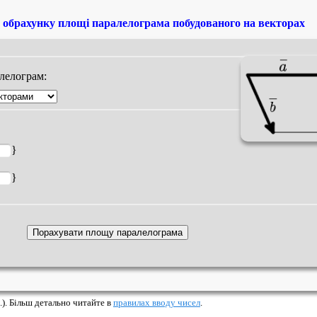
 обрахунку площі паралелограма побудованого на векторах
лелограм:
}
}
.). Більш детально читайте в
правилах вводу чисел
.