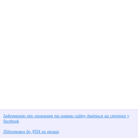
Інформацію про оновлення та новини сайту дивіться на сторінці у
facebook
.
Підготовка до ДПА по темах
.