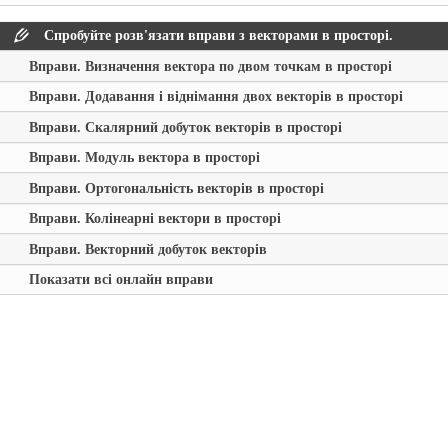
Спробуйте розв'язати вправи з векторами в просторі.
Вправи. Визначення вектора по двом точкам в просторі
Вправи. Додавання і віднімання двох векторів в просторі
Вправи. Скалярний добуток векторів в просторі
Вправи. Модуль вектора в просторі
Вправи. Ортогональність векторів в просторі
Вправи. Колінеарні вектори в просторі
Вправи. Векторний добуток векторів
Показати всі онлайн вправи