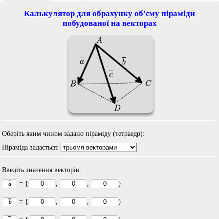
Калькулятор для обрахунку об'єму піраміди
побудованої на векторах
Оберіть яким чином задано піраміду (тетраедр):
Піраміда задається:
Введіть значення векторів:
= {
,
,
}
= {
,
,
}