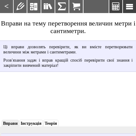
<







Вправи на тему перетворення величин метри і
сантиметри.
Ці вправи дозволять перевірити, як ви вмієте перетворювати
величини між метрами і сантиметрами.
Розв'язання задач і вправ кращій спосіб перевірити свої знання і
закріпити вивчений матеріал!
Вправи
Інструкція
Теорія