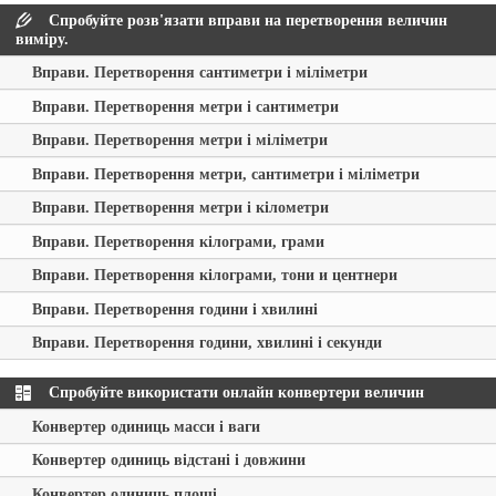
Спробуйте розв'язати вправи на перетворення величин
виміру.
Вправи. Перетворення сантиметри і міліметри
Вправи. Перетворення метри і сантиметри
Вправи. Перетворення метри і міліметри
Вправи. Перетворення метри, сантиметри і міліметри
Вправи. Перетворення метри і кілометри
Вправи. Перетворення кілограми, грами
Вправи. Перетворення кілограми, тони и центнери
Вправи. Перетворення години і хвилині
Вправи. Перетворення години, хвилині і секунди
Спробуйте використати онлайн конвертери величин
Конвертер одиниць масси і ваги
Конвертер одиниць відстані і довжини
Конвертер одиниць площі