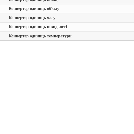
Конвертер одиниць об'єму
Конвертер одиниць часу
Конвертер одиниць швидкості
Конвертер одиниць температури