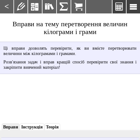
<







Вправи на тему перетворення величин
кілограми і грами
Ці вправи дозволять перевірити, як ви вмієте перетворювати
величини між кілограмами і грамами.
Розв'язання задач і вправ кращій спосіб перевірити свої знання і
закріпити вивчений матеріал!
Вправи
Інструкція
Теорія