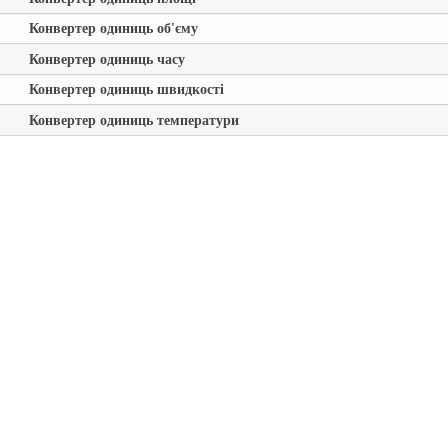
Конвертер одиниць об'єму
Конвертер одиниць часу
Конвертер одиниць швидкості
Конвертер одиниць температури