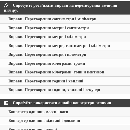
Спробуйте розв'язати вправи на перетворення величин
виміру.
Вправи. Перетворення сантиметри і міліметри
Вправи. Перетворення метри і сантиметри
Вправи. Перетворення метри і міліметри
Вправи. Перетворення метри, сантиметри і міліметри
Вправи. Перетворення метри і кілометри
Вправи. Перетворення кілограми, грами
Вправи. Перетворення кілограми, тони и центнери
Вправи. Перетворення години і хвилині
Вправи. Перетворення години, хвилині і секунди
Спробуйте використати онлайн конвертери величин
Конвертер одиниць масси і ваги
Конвертер одиниць відстані і довжини
Конвертер одиниць площі