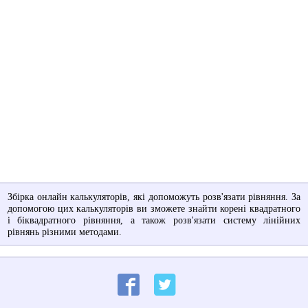
Збірка онлайн калькуляторів, які допоможуть розв'язати рівняння. За
допомогою цих калькуляторів ви зможете знайти корені квадратного
і біквадратного рівняння, а також розв'язати систему лінійних
рівнянь різними методами.