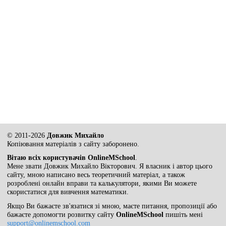
© 2011-2026
Довжик Михайло
Копіювання матеріалів з сайту заборонено.
Вітаю всіх користувачів OnlineMSchool
.
Мене звати Довжик Михайло Вікторович. Я власник і автор цього
сайту, мною написано весь теоретичний матеріал, а також
розроблені онлайн вправи та калькулятори, якими Ви можете
скористатися для вивчення математики.
Якщо Ви бажаєте зв'язатися зі мною, маєте питання, пропозиції або
бажаєте допомогти розвитку сайту
OnlineMSchool
пишіть мені
support@onlinemschool.com