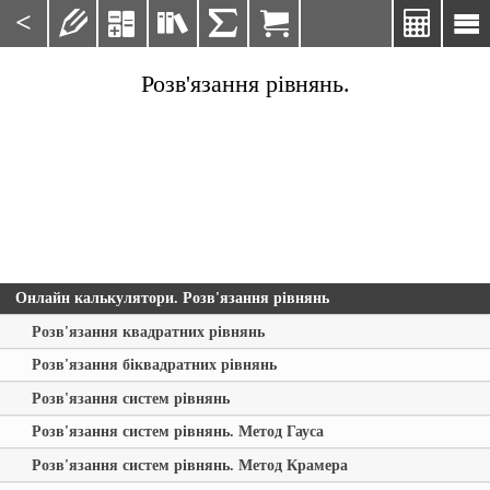
<







Розв'язання рівнянь.
Онлайн калькулятори. Розв'язання рівнянь
Розв'язання квадратних рівнянь
Розв'язання біквадратних рівнянь
Розв'язання систем рівнянь
Розв'язання систем рівнянь. Метод Гауса
Розв'язання систем рівнянь. Метод Крамера