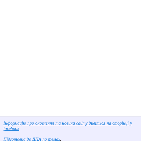
Інформацію про оновлення та новини сайту дивіться на сторінці у
facebook
.
Підготовка до ДПА по темах
.