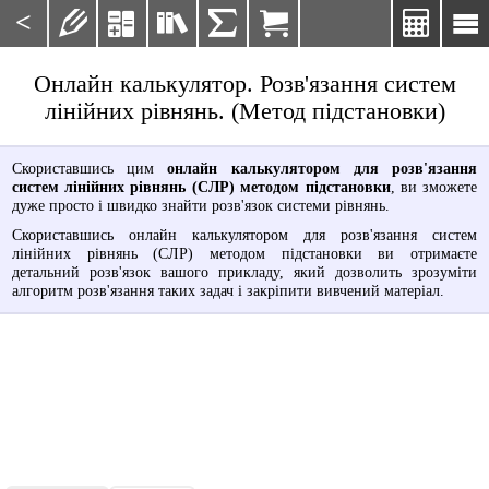
<







Онлайн калькулятор. Розв'язання систем
лінійних рівнянь. (Метод підстановки)
Скориставшись цим
онлайн калькулятором для розв'язання
систем лінійних рівнянь (СЛР) методом підстановки
, ви зможете
дуже просто і швидко знайти розв'язок системи рівнянь.
Скориставшись онлайн калькулятором для розв'язання систем
лінійних рівнянь (СЛР) методом підстановки ви отримаєте
детальний розв'язок вашого прикладу, який дозволить зрозуміти
алгоритм розв'язання таких задач і закріпити вивчений матеріал.