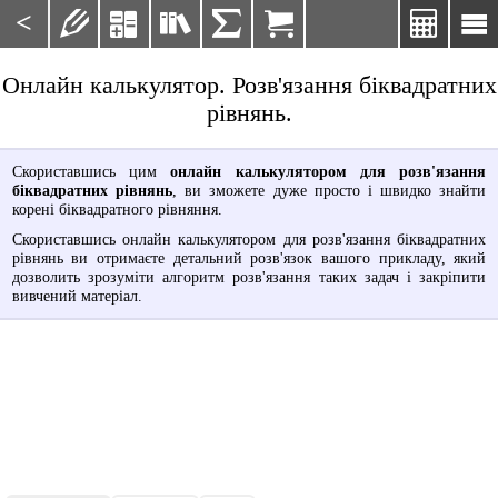
<







Онлайн калькулятор. Розв'язання біквадратних
рівнянь.
Скориставшись цим
онлайн калькулятором для розв'язання
біквадратних рівнянь
, ви зможете дуже просто і швидко знайти
корені біквадратного рівняння.
Скориставшись онлайн калькулятором для розв'язання біквадратних
рівнянь ви отримаєте детальний розв'язок вашого прикладу, який
дозволить зрозуміти алгоритм розв'язання таких задач і закріпити
вивчений матеріал.