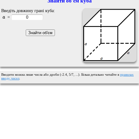
Знайти об'єм куба
Введіть довжину грані куба:
a
=
Вводити можна лише числа або дроби (-2.4, 5/7, ...). Більш детально читайте в
правилах
вводу чисел
.