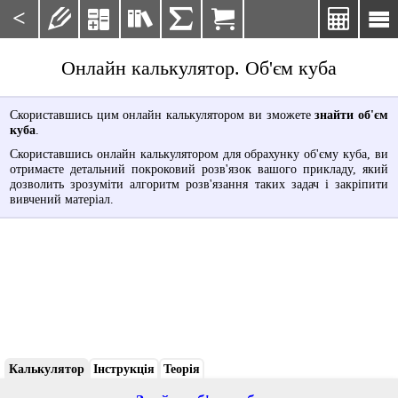
<







Онлайн калькулятор. Об'єм куба
Скориставшись цим онлайн калькулятором ви зможете
знайти об'єм
куба
.
Скориставшись онлайн калькулятором для обрахунку об'єму куба, ви
отримаєте детальний покроковий розв'язок вашого прикладу, який
дозволить зрозуміти алгоритм розв'язання таких задач і закріпити
вивчений матеріал.
Калькулятор
Інструкція
Теорія