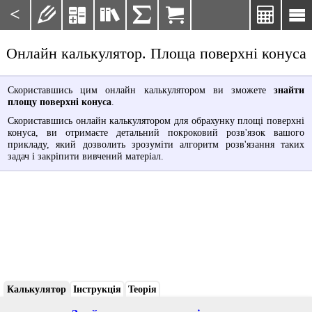
<







Онлайн калькулятор. Площа поверхні конуса
Скориставшись цим онлайн калькулятором ви зможете
знайти
площу поверхні конуса
.
Скориставшись онлайн калькулятором для обрахунку площі поверхні
конуса, ви отримаєте детальний покроковий розв'язок вашого
прикладу, який дозволить зрозуміти алгоритм розв'язання таких
задач і закріпити вивчений матеріал.
Калькулятор
Інструкція
Теорія