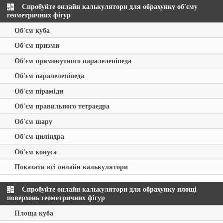
Спробуйте онлайн калькулятори для обрахунку об'єму
геометричних фігур
Об'єм куба
Об'єм призми
Об'єм прямокутного паралелепіпеда
Об'єм паралелепіпеда
Об'єм піраміди
Об'єм правильного тетраедра
Об'єм шару
Об'єм циліндра
Об'єм конуса
Показати всі онлайн калькулятори
Спробуйте онлайн калькулятори для обрахунку площі
поверхонь геометричних фігур
Площа куба