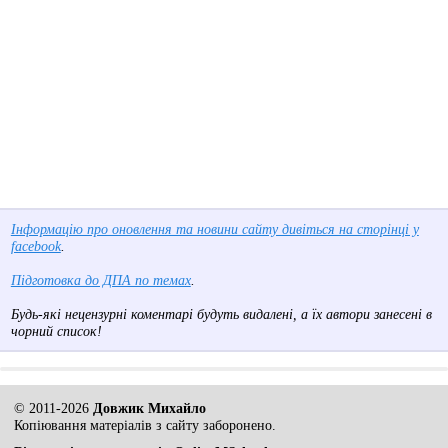
Інформацію про оновлення та новини сайту дивіться на сторінці у
facebook
.
Підготовка до ДПА по темах
.
Будь-які нецензурні коментарі будуть видалені, а їх автори занесені в
чорний список!
© 2011-2026
Довжик Михайло
Копіювання матеріалів з сайту заборонено.