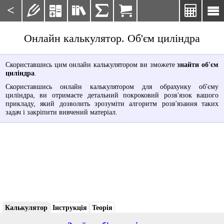
<







Онлайн калькулятор. Об'єм циліндра
Скориставшись цим онлайн калькулятором ви зможете
знайти об'єм
циліндра
.
Скориставшись онлайн калькулятором для обрахунку об'єму
циліндра, ви отримаєте детальний покроковий розв'язок вашого
прикладу, який дозволить зрозуміти алгоритм розв'язання таких
задач і закріпити вивчений матеріал.
Калькулятор
Інструкція
Теорія