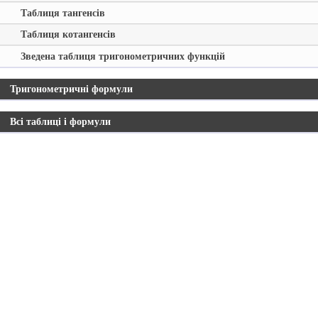
Таблиця тангенсів
Таблиця котангенсів
Зведена таблиця тригонометричних функцій
Тригонометричні формули
Всі таблиці і формули