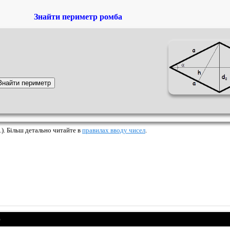
Знайти периметр ромба
.). Більш детально читайте в
правилах вводу чисел
.
р