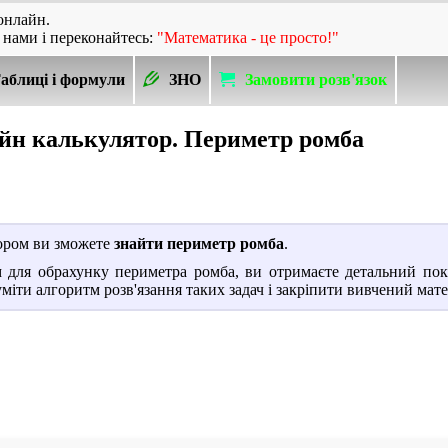
онлайн.
 нами і переконайтесь:
"Математика - це просто!"
аблиці і формули
ЗНО
Замовити розв'язок
йн калькулятор. Периметр ромба
ором ви зможете
знайти периметр ромба
.
 для обрахунку периметра ромба, ви отримаєте детальний пок
міти алгоритм розв'язання таких задач і закріпити вивчений мате