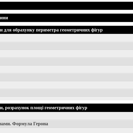
жини
 для обрахунку периметра геометричних фігур
, розрахунок площі геометричних фігур
нами. Формула Герона