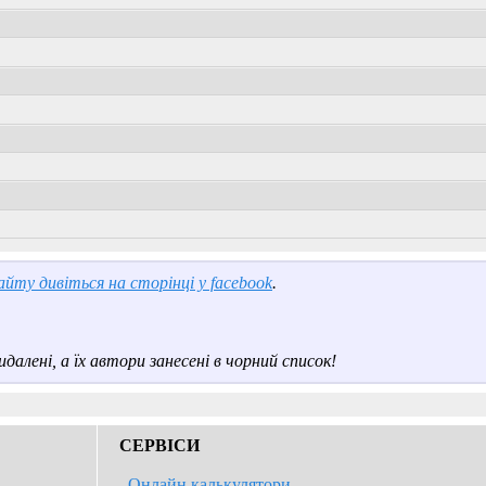
йту дивіться на сторінці у facebook
.
далені, а їх автори занесені в чорний список!
СЕРВІСИ
Онлайн калькулятори