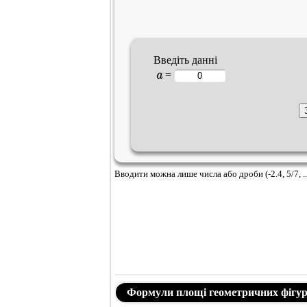
Введіть данні
a
=
Вводити можна лише числа або дроби (-2.4, 5/7, ..
Формули площі геометричних фігу