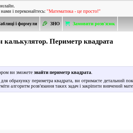
онлайн.
 нами і переконайтесь:
"Математика - це просто!"
аблиці і формули
ЗНО
Замовити розв'язок
 калькулятор. Периметр квадрата
ором ви зможете
знайти периметр квадрата
.
для обрахунку периметра квадрата, ви отримаєте детальний пок
міти алгоритм розв'язання таких задач і закріпити вивчений мате