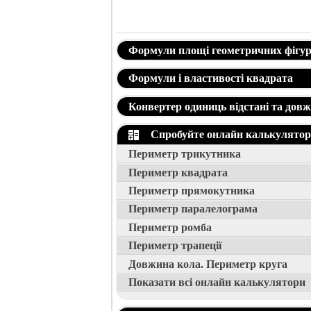
Формули площі геометричних фігур
Формули і властивості квадрата
Конвертер одиниць відстані та дов
Спробуйте онлайн калькулятори
Периметр трикутника
Периметр квадрата
Периметр прямокутника
Периметр паралелограма
Периметр ромба
Периметр трапеції
Довжина кола. Периметр круга
Показати всі онлайн калькулятори