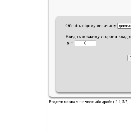
Оберіть відому величину
Введіть довжину
сторони
квадра
a
=
Вводити можна лише числа або дроби (-2.4, 5/7, ..