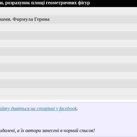
, розрахунок площі геометричних фігур
нами. Формула Герона
йту дивіться на сторінці у facebook
.
далені, а їх автори занесені в чорний список!