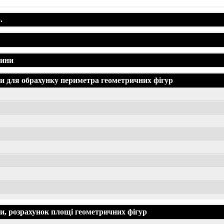
.
жини
 для обрахунку периметра геометричних фігур
, розрахунок площі геометричних фігур