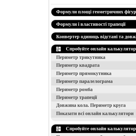
Формули площі геометричних фігур
Формули і властивості трапеції
Конвертер одиниць відстані та дов
Спробуйте онлайн калькулятори
Периметр трикутника
Периметр квадрата
Периметр прямокутника
Периметр паралелограма
Периметр ромба
Периметр трапеції
Довжина кола. Периметр круга
Показати всі онлайн калькулятори
Спробуйте онлайн калькулятори