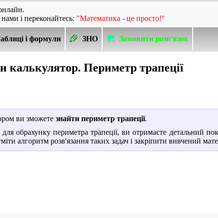
онлайн.
 нами і переконайтесь:
"Математика - це просто!"
аблиці і формули
ЗНО
Замовити розв'язок
н калькулятор. Периметр трапеції
ором ви зможете
знайти периметр трапеції
.
для обрахунку периметра трапеції, ви отримаєте детальний пок
міти алгоритм розв'язання таких задач і закріпити вивчений мате