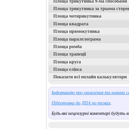
Площа трикутника 9-ма способами
Площа трикутника за трьома сторо
Площа чотирикутника
Площа квадрата
Площа прямокутника
Площа паралелограма
Площа ромба
Площа трапеції
Площа круга
Площа еліпса
Показати всі онлайн калькулятори
Інформацію про оновлення та новини са
Підготовка до ДПА по темах
.
Будь-які нецензурні коментарі будуть ви