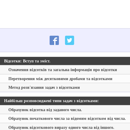
Відсотки: Вступ та зміст.
Означення відсотків та загальна інформація про відсотки
Перетворення між десятковими дробами та відсотками
Метод розв'язання задач з відсотками
Найбільш розповсюджені типи задач з відсотками:
Обрахунок відсотка від заданого числа.
Обрахунок початкового числа за відомим відсотком від числа.
Обрахунок відсоткового виразу одного числа від іншого.