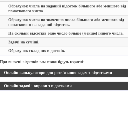
Обрахунок числа на заданий відсоток більшого або меншого від
початкового числа.
Обрахунок числа по значенню числа більшого або меншого від
початкового на заданий відсоток.
На скільки відсотків одне число більше (менше) іншого числа.
Задачі на суміші.
Обрахунок складних відсотків.
При вивчені відсотків вам також будуть корисні:
Онлайн калькулятори для розв'язання задач з відсотками
Онлайн задачі і вправи з відсотками