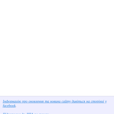
Інформацію про оновлення та новини сайту дивіться на сторінці у
facebook
.