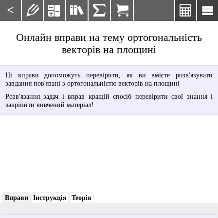
<







Онлайн вправи на тему ортогональність
векторів на площині
Ці вправи допоможуть перевірити, як ви вмієте розв'язувати
завдання пов'язані з ортогональністю векторів на площині
Розв'язання задач і вправ кращій спосіб перевірити свої знання і
закріпити вивчений матеріал!
Вправи
Інструкція
Теорія