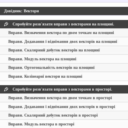
Довідник: Вектори
Спробуйте розв'язати вправи з векторами на площині.
Вправи. Визначення вектора по двом точкам на площині
Вправи. Додавання і віднімання двох векторів на площині
Вправи. Скалярний добуток векторів на площині
Вправи. Модуль вектора на площині
Вправи. Ортогональність векторів на площині
Вправи. Колінеарні вектори на площині
Спробуйте розв'язати вправи з векторами в просторі.
Вправи. Визначення вектора по двом точкам в просторі
Вправи. Додавання і віднімання двох векторів в просторі
Вправи. Скалярний добуток векторів в просторі
Вправи. Модуль вектора в просторі