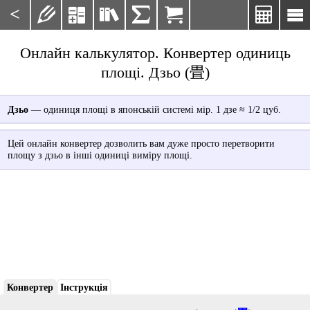
<







Онлайн калькулятор. Конвертер одиниць
площі. Дзьо (畳)
Дзьо
— одиниця площі в японській системі мір. 1 дзе ≈ 1/2 цуб.
Цей онлайн конвертер дозволить вам дуже просто перетворити
площу з дзьо в інші одиниці виміру площі.
Конвертер
Інструкція