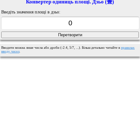
Конвертер одиниць площі. Дзьо (畳)
Введіть значення площі в дзьо:
Вводити можна лише числа або дроби (-2.4, 5/7, ...). Більш детально читайте в
правилах
вводу чисел
.