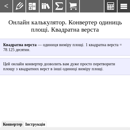
<







Онлайн калькулятор. Конвертер одиниць
площі. Квадратна верста
Квадратна верста
— одиниця виміру площі. 1 квадратна верста =
78.125 десятин.
Цей онлайн конвертер дозволить вам дуже просто перетворити
площу з квадратних верст в інші одиниці виміру площі.
Конвертер
Інструкція