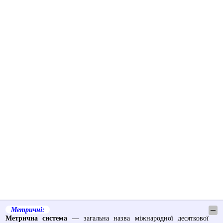
Метричні:
─
Метрична система
— загальна назва міжнародної десяткової