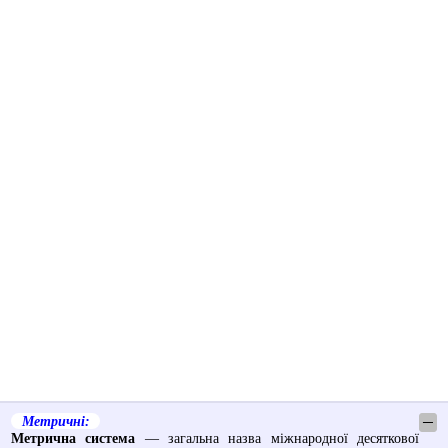
Метричні:
─
Метрична система
— загальна назва міжнародної десяткової