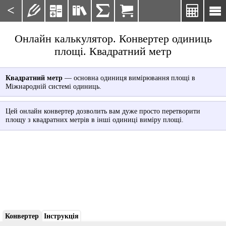
<







Онлайн калькулятор. Конвертер одиниць
площі. Квадратний метр
Квадратний метр
— основна одиниця вимірювання площі в
Міжнародній системі одиниць.
Цей онлайн конвертер дозволить вам дуже просто перетворити
площу з квадратних метрів в інші одиниці виміру площі.
Конвертер
Інструкція