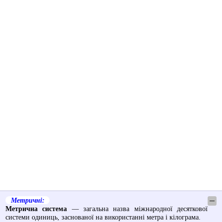
Метричні:
─
Метрична система
— загальна назва міжнародної десяткової
системи одиниць, заснованої на використанні метра і кілограма.