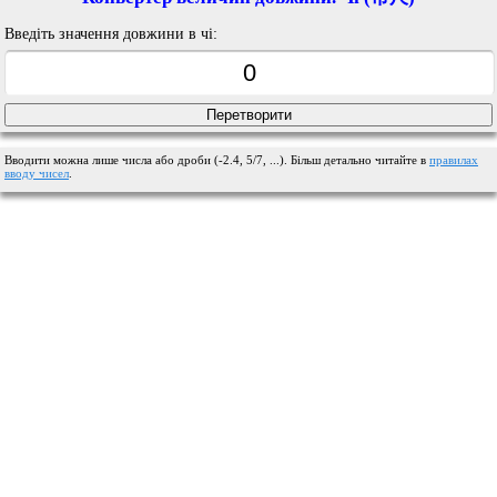
Введіть значення довжини в чі:
Вводити можна лише числа або дроби (-2.4, 5/7, ...). Більш детально читайте в
правилах
вводу чисел
.