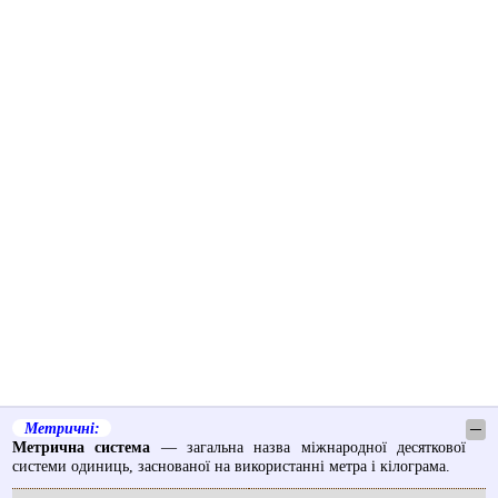
Метричні:
─
Метрична система
— загальна назва міжнародної десяткової
системи одиниць, заснованої на використанні метра і кілограма.