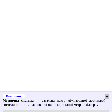
Метричні:
─
Метрична система
— загальна назва міжнародної десяткової
системи одиниць, заснованої на використанні метра і кілограма.