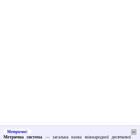
Метричні:
─
Метрична система
— загальна назва міжнародної десяткової