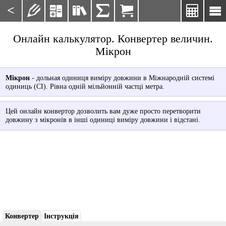
<







Онлайн калькулятор. Конвертер величин.
Мікрон
Мікрон
- дольная одиниця виміру довжини в Міжнародній системі
одиниць (СІ). Рівна одній мільйонній частці метра.
Цей онлайн конвертор дозволить вам дуже просто перетворити
довжину з мікронів в інші одиниці виміру довжини і відстані.
Конвертер
Інструкція