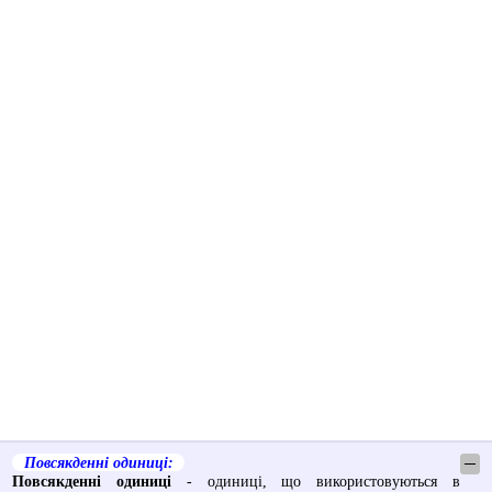
Повсякденні одиниці:
─
Повсякденні одиниці
- одиниці, що використовуються в