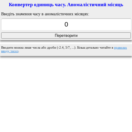
Конвертер одиниць часу. Аномалістичний місяць
Введіть значення часу в аномалістичних місяцях:
Вводити можна лише числа або дроби (-2.4, 5/7, ...). Більш детально читайте в
правилах
вводу чисел
.