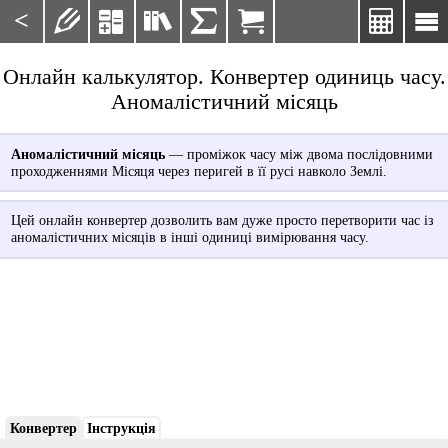
<







Онлайн калькулятор. Конвертер одиниць часу.
Аномалістичний місяць
Аномалістичний місяць
— проміжок часу між двома послідовними
проходженнями Місяця через перигей в її русі навколо Землі.
Цей онлайн конвертер дозволить вам дуже просто перетворити час із
аномалістичних місяців в інші одиниці вимірювання часу.
Конвертер
Інструкція