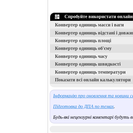
Спробуйте використати онлайн
Конвертер одиниць масси і ваги
Конвертер одиниць відстані і довжи
Конвертер одиниць площі
Конвертер одиниць об'єму
Конвертер одиниць часу
Конвертер одиниць швидкості
Конвертер одиниць температури
Показати всі онлайн калькулятори
Інформацію про оновлення та новини са
Підготовка до ДПА по темах
.
Будь-які нецензурні коментарі будуть ви