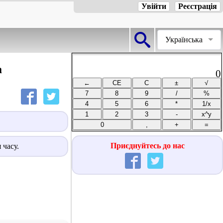
Увійти
Реєстрація
Українська
а
0
Приєднуйтесь до нас
 часу.