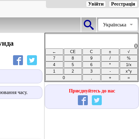
Увійти
Реєстрація
Українська
унда
0
Приєднуйтесь до нас
рювання часу.