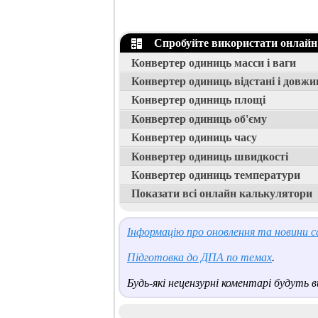
Спробуйте використати онлайн
Конвертер одиниць масси і ваги
Конвертер одиниць відстані і довжи
Конвертер одиниць площі
Конвертер одиниць об'єму
Конвертер одиниць часу
Конвертер одиниць швидкості
Конвертер одиниць температури
Показати всі онлайн калькулятори
Інформацію про оновлення та новини са
Підготовка до ДПА по темах
.
Будь-які нецензурні коментарі будуть ви