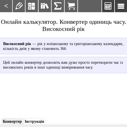
<







Онлайн калькулятор. Конвертер одиниць часу.
Високосний рік
Високосний рік
— рік у юліанському та григоріанському календарях,
кількість днів у якому становить 366.
Цей онлайн конвертер дозволить вам дуже просто перетворити час із
високосних років в інші одиниці вимірювання часу.
Конвертер
Інструкція