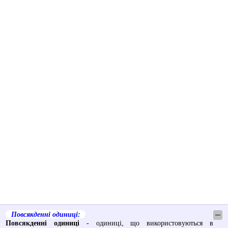
Повсякденні одиниці:
─
Повсякденні одиниці
- одиниці, що використовуються в