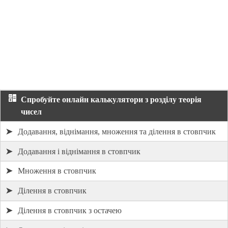
Спробуйте онлайн калькулятори з розділу теорія
чисел
➤
Додавання, віднімання, множення та ділення в стовпчик
➤
Додавання і віднімання в стовпчик
➤
Множення в стовпчик
➤
Ділення в стовпчик
➤
Ділення в стовпчик з остачею