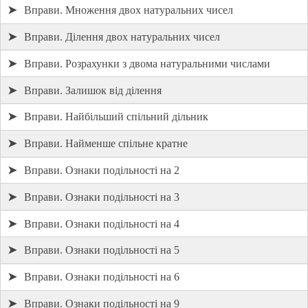
➤
Вправи. Множення двох натуральних чисел
➤
Вправи. Ділення двох натуральних чисел
➤
Вправи. Розрахунки з двома натуральними числами
➤
Вправи. Залишок від ділення
➤
Вправи. Найбільший спільний дільник
➤
Вправи. Найменше спільне кратне
➤
Вправи. Ознаки подільності на 2
➤
Вправи. Ознаки подільності на 3
➤
Вправи. Ознаки подільності на 4
➤
Вправи. Ознаки подільності на 5
➤
Вправи. Ознаки подільності на 6
➤
Вправи. Ознаки подільності на 9