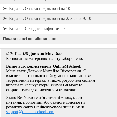
➤
Вправи. Ознаки подільності на 10
➤
Вправи. Ознаки подільності на 2, 3, 5, 6, 9, 10
➤
Вправи. Середнє арифметичне
Показати всі онлайн вправи
© 2011-2026
Довжик Михайло
Копіювання матеріалів з сайту заборонено.
Вітаю всіх користувачів OnlineMSchool
.
Мене звати Довжик Михайло Вікторович. Я
власник і автор цього сайту, мною написано весь
теоретичний матеріал, а також розроблені онлайн
вправи та калькулятори, якими Ви можете
скористатися для вивчення математики.
Якщо Ви бажаєте зв'язатися зі мною, маєте
питання, пропозиції або бажаєте допомогти
розвитку сайту
OnlineMSchool
пишіть мені
support@onlinemschool.com