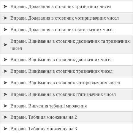
➤
Вправи. Додавання в стовпчик тризначних чисел
➤
Вправи. Додавання в стовпчик чотиризначних чисел
➤
Вправи. Додавання в стовпчик п'ятизначних чисел
Вправи. Віднімання в стовпчик двозначних та тризначних
➤
чисел
➤
Вправи. Віднімання в стовпчик двозначних чисел
➤
Вправи. Віднімання в стовпчик тризначних чисел
➤
Вправи. Віднімання в стовпчик чотиризначних чисел
➤
Вправи. Віднімання в стовпчик п'ятизначних чисел
➤
Вправи. Вивчення таблиці множення
➤
Вправи. Таблиця множення на 2
➤
Вправи. Таблиця множення на 3