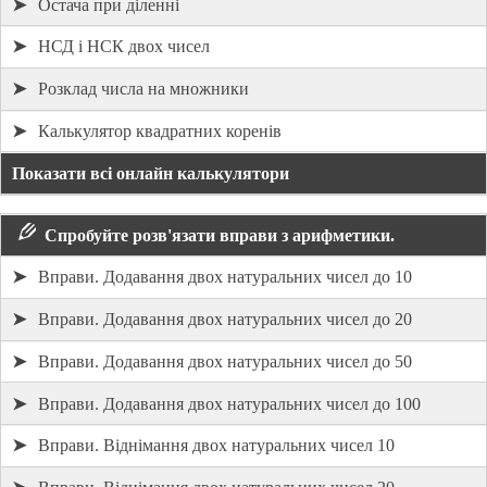
➤
Остача при діленні
➤
НСД і НСК двох чисел
➤
Розклад числа на множники
➤
Калькулятор квадратних коренів
Показати всі онлайн калькулятори
Спробуйте розв'язати вправи з арифметики.
➤
Вправи. Додавання двох натуральних чисел до 10
➤
Вправи. Додавання двох натуральних чисел до 20
➤
Вправи. Додавання двох натуральних чисел до 50
➤
Вправи. Додавання двох натуральних чисел до 100
➤
Вправи. Віднімання двох натуральних чисел 10