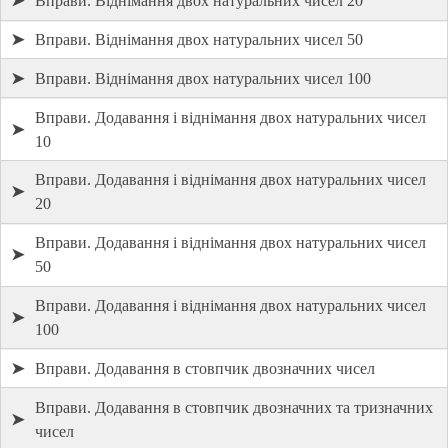
➤
Вправи. Віднімання двох натуральних чисел 20
➤
Вправи. Віднімання двох натуральних чисел 50
➤
Вправи. Віднімання двох натуральних чисел 100
Вправи. Додавання і віднімання двох натуральних чисел
➤
10
Вправи. Додавання і віднімання двох натуральних чисел
➤
20
Вправи. Додавання і віднімання двох натуральних чисел
➤
50
Вправи. Додавання і віднімання двох натуральних чисел
➤
100
➤
Вправи. Додавання в стовпчик двозначних чисел
Вправи. Додавання в стовпчик двозначних та тризначних
➤
чисел