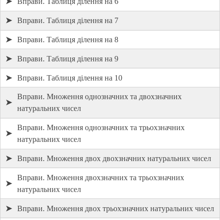
➤
Вправи. Таблиця ділення на 6
➤
Вправи. Таблиця ділення на 7
➤
Вправи. Таблиця ділення на 8
➤
Вправи. Таблиця ділення на 9
➤
Вправи. Таблиця ділення на 10
Вправи. Множення однозначних та двохзначних
➤
натуральних чисел
Вправи. Множення однозначних та трьохзначних
➤
натуральних чисел
➤
Вправи. Множення двох двохзначних натуральних чисел
Вправи. Множення двохзначних та трьохзначних
➤
натуральних чисел
➤
Вправи. Множення двох трьохзначних натуральних чисел