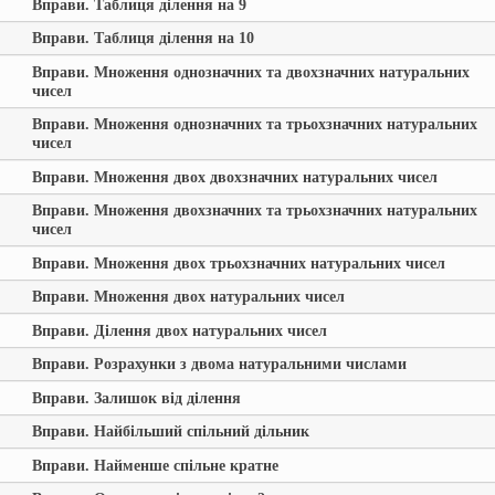
Вправи. Таблиця ділення на 9
Вправи. Таблиця ділення на 10
Вправи. Множення однозначних та двохзначних натуральних
чисел
Вправи. Множення однозначних та трьохзначних натуральних
чисел
Вправи. Множення двох двохзначних натуральних чисел
Вправи. Множення двохзначних та трьохзначних натуральних
чисел
Вправи. Множення двох трьохзначних натуральних чисел
Вправи. Множення двох натуральних чисел
Вправи. Ділення двох натуральних чисел
Вправи. Розрахунки з двома натуральними числами
Вправи. Залишок від ділення
Вправи. Найбільший спільний дільник
Вправи. Найменше спільне кратне