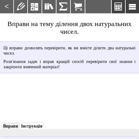
<







Вправи на тему ділення двох натуральних
чисел.
Ці вправи дозволять перевірити, як ви вмієте ділити два натуральні
чисел.
Розв'язання задач і вправ кращій спосіб перевірити свої знання і
закріпити вивчений матеріал!
Вправи
Інструкція