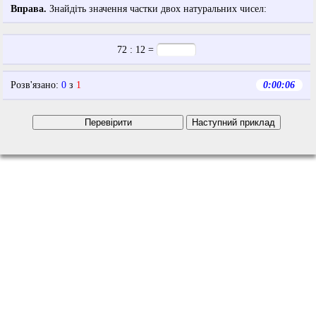
Вправа.
Знайдіть значення частки двох натуральних чисел:
72
:
12
=
Розв'язано
:
0
з
1
0:00:06