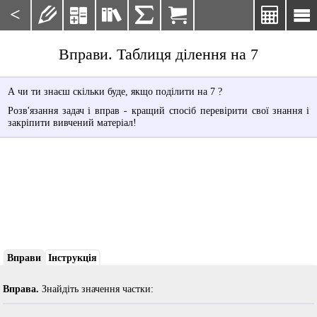
<







Вправи. Таблиця ділення на 7
А чи ти знаєш скільки буде, якщо поділити на 7 ?
Розв'язання задач і вправ - кращий спосіб перевірити свої знання і
закріпити вивчений матеріал!
Вправи
Інструкція
Вправа.
Знайдіть значення частки: