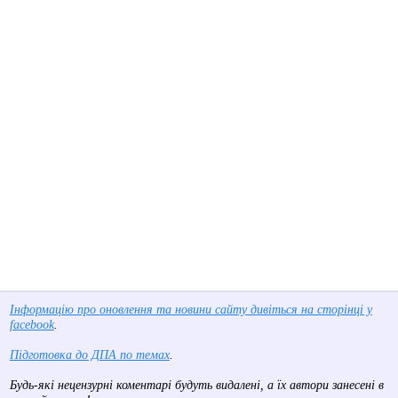
Інформацію про оновлення та новини сайту дивіться на сторінці у
facebook
.
Підготовка до ДПА по темах
.
Будь-які нецензурні коментарі будуть видалені, а їх автори занесені в