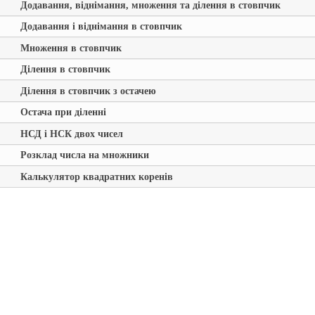
Додавання, віднімання, множення та ділення в стовпчик
Додавання і віднімання в стовпчик
Множення в стовпчик
Ділення в стовпчик
Ділення в стовпчик з остачею
Остача при діленні
НСД і НСК двох чисел
Розклад числа на множники
Калькулятор квадратних коренів