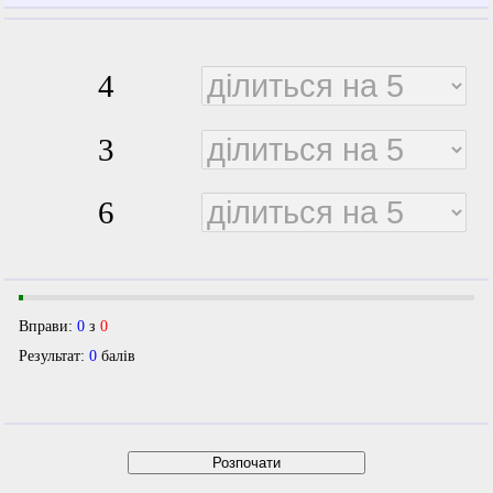
4
3
6
Вправи:
0
з
0
Результат:
0
балів