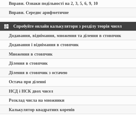
Вправи. Ознаки подільності на 2, 3, 5, 6, 9, 10
Вправи. Середнє арифметичне
Спробуйте онлайн калькулятори з розділу теорія чисел
Додавання, віднімання, множення та ділення в стовпчик
Додавання і віднімання в стовпчик
Множення в стовпчик
Ділення в стовпчик
Ділення в стовпчик з остачею
Остача при діленні
НСД і НСК двох чисел
Розклад числа на множники
Калькулятор квадратних коренів