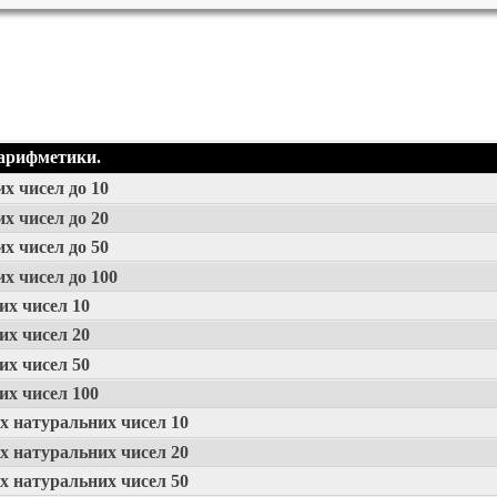
 арифметики.
х чисел до 10
х чисел до 20
х чисел до 50
х чисел до 100
их чисел 10
их чисел 20
их чисел 50
их чисел 100
х натуральних чисел 10
х натуральних чисел 20
х натуральних чисел 50