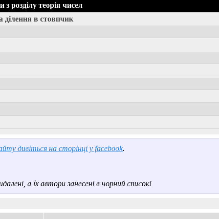
з розділу теорія чисел
а ділення в стовпчик
йту дивіться на сторінці у facebook
.
далені, а їх автори занесені в чорний список!