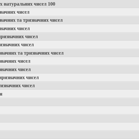
ох натуральних чисел 100
начних чисел
начних та тризначних чисел
значних чисел
иризначних чисел
изначних чисел
значних та тризначних чисел
значних чисел
значних чисел
иризначних чисел
тизначних чисел
я