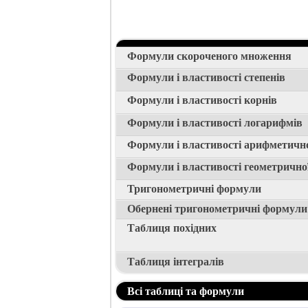
Формули скороченого множення
Формули і властивості степенів
Формули і властивості корнів
Формули і властивості логарифмів
Формули і властивості арифметичної
Формули і властивості геометричної
Тригонометричні формули
Обернені тригонометричні формули
Таблиця похідних
Таблиця інтегралів
Всі таблиці та формули