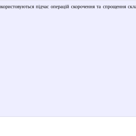
користовуються підчас операцій скорочення та спрощення скл