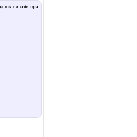
адних виразів при