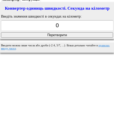
Конвертер одиниць швидкості. Секунда на кілометр
Введіть значення швидкості в секундах на кілометр:
Вводити можна лише числа або дроби (-2.4, 5/7, ...). Більш детально читайте в
правилах
вводу чисел
.