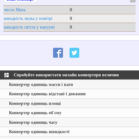
число Маха
0
швидкість звука у повітрі
0
швидкість світла у вакуумі
0
Спробуйте використати онлайн конвертери величин
Конвертер одиниць масси і ваги
Конвертер одиниць відстані і довжини
Конвертер одиниць площі
Конвертер одиниць об'єму
Конвертер одиниць часу
Конвертер одиниць швидкості