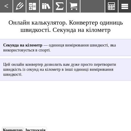
<







Онлайн калькулятор. Конвертер одиниць
швидкості. Секунда на кілометр
Секунда на кілометр
— одиниця вимірювання швидкості, яка
використовується в спорті.
Цей онлайн конвертер дозволить вам дуже просто перетворити
швидкість із секунд на кілометр в інші одиниці вимірювання
швидкості.
Конвертер
Інструкція